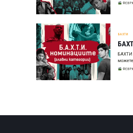
ФЕВРУ
БАХТИ
БАХТ
БАХТИ 
можете
ФЕВРУ