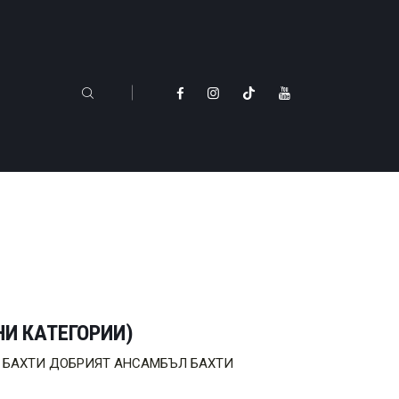
НИ КАТЕГОРИИ)
и са: БАХТИ ДОБРИЯТ АНСАМБЪЛ БАХТИ