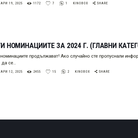
АРИ 19, 2025
1172
7
1
KINOBOX
SHARE
И НОМИНАЦИИТЕ ЗА 2024 Г. (ГЛАВНИ КАТЕГ
номинациите продължават! Ако случайно сте пропуснали инфор
 да се…
АРИ 12, 2025
2455
15
2
KINOBOX
SHARE