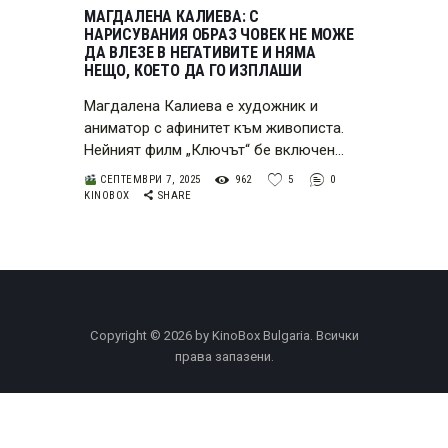
МАГДАЛЕНА КАЛИЕВА: С
НАРИСУВАНИЯ ОБРАЗ ЧОВЕК НЕ МОЖЕ
ДА ВЛЕЗЕ В НЕГАТИВИТЕ И НЯМА
НЕЩО, КОЕТО ДА ГО ИЗПЛАШИ
Магдалена Калиева е художник и
аниматор с афинитет към живописта.
Нейният филм „Ключът“ бе включен…
СЕПТЕМВРИ 7, 2025
962
5
0
KINOBOX
SHARE
Copyright © 2026 by KinoBox Bulgaria. Всички
права запазени.