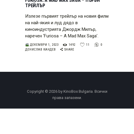
FURIOSA: A MAD MAX SAGA – ПЪРВИ
ТРЕЙЛЪР
Излезе първият трейлър на новия филм
на най-якия и луд дядо в
киноиндустрията Джордж Милър,
наречен ‘Furiosa – A Mad Max Saga’.
ДЕКЕМВРИ 1, 2023
1492
11
0
ДЕНИСЛАВ КАНДЕВ
SHARE
Copyright © 2026 by KinoBox Bulgaria. Всички
права запазени.