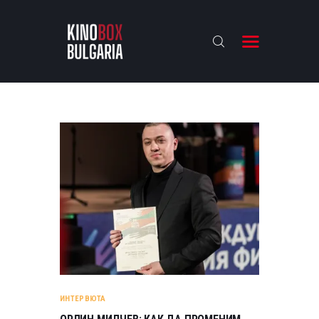
KINOBOX BULGARIA
НАЧАЛО
РЕВЮТА
АНАЛИЗИ
БАХТИ НАГРАДИТЕ
ИНТЕРВЮТА
ЗА НАС
ИНТЕРВЮТА