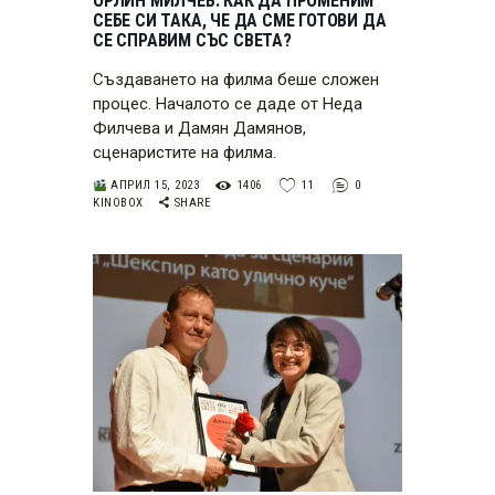
ОРЛИН МИЛЧЕВ: КАК ДА ПРОМЕНИМ
СЕБЕ СИ ТАКА, ЧЕ ДА СМЕ ГОТОВИ ДА
СЕ СПРАВИМ СЪС СВЕТА?
Създаването на филма беше сложен
процес. Началото се даде от Неда
Филчева и Дамян Дамянов,
сценаристите на филма.
АПРИЛ 15, 2023
1406
11
0
KINOBOX
SHARE