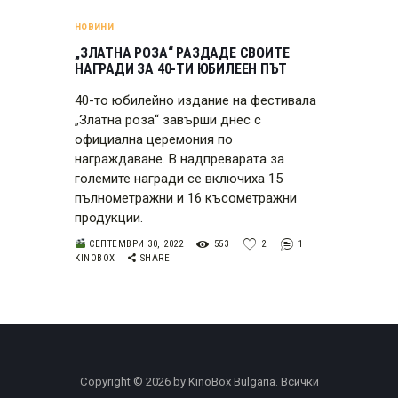
НОВИНИ
„ЗЛАТНА РОЗА“ РАЗДАДЕ СВОИТЕ
НАГРАДИ ЗА 40-ТИ ЮБИЛЕЕН ПЪТ
40-то юбилейно издание на фестивала
„Златна роза“ завърши днес с
официална церемония по
награждаване. В надпреварата за
големите награди се включиха 15
пълнометражни и 16 късометражни
продукции.
СЕПТЕМВРИ 30, 2022
553
2
1
KINOBOX
SHARE
Copyright © 2026 by KinoBox Bulgaria. Всички