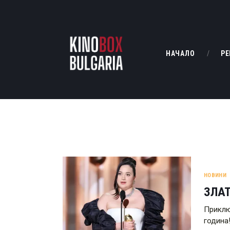
НАЧАЛО
РЕ
НОВИНИ
ЗЛАТ
Приклю
година