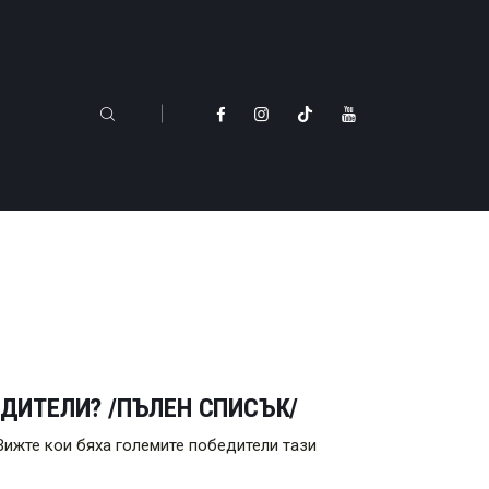
ЕДИТЕЛИ? /ПЪЛЕН СПИСЪК/
Вижте кои бяха големите победители тази