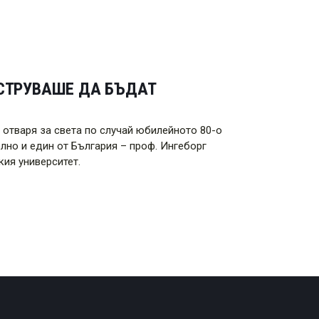
 СТРУВАШЕ ДА БЪДАТ
отваря за света по случай юбилейното 80-о
лно и един от България – проф. Ингеборг
ия университет.