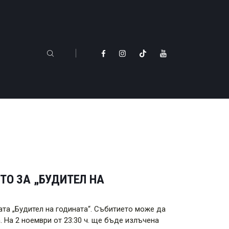
ТО ЗА „БУДИТЕЛ НА
та „Будител на годината“. Събитието може да
om. На 2 ноември от 23:30 ч. ще бъде излъчена