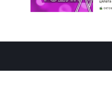
цялата
ОКТОМ