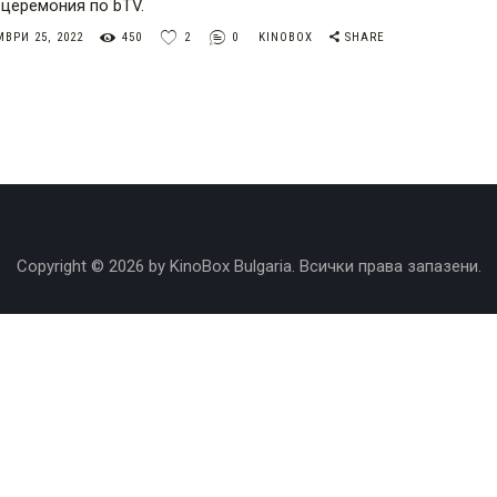
 церемония по bTV.
ВРИ 25, 2022
450
2
0
KINOBOX
SHARE
Copyright © 2026 by KinoBox Bulgaria. Всички права запазени.