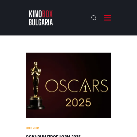
KINOBOX BULGARIA
НАЧАЛО
РЕВЮТА
АНАЛИЗИ
БАХТИ НАГРАДИТЕ
ИНТЕРВЮТА
ЗА НАС
НОВИНИ