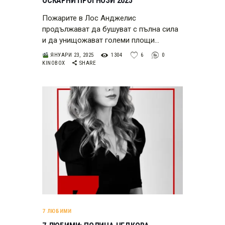
ОСКАРНИ ПРОГНОЗИ 2025
Пожарите в Лос Анджелис
продължават да бушуват с пълна сила
и да унищожават големи площи…
ЯНУАРИ 23, 2025
1304
6
0
KINOBOX
SHARE
7 ЛЮБИМИ