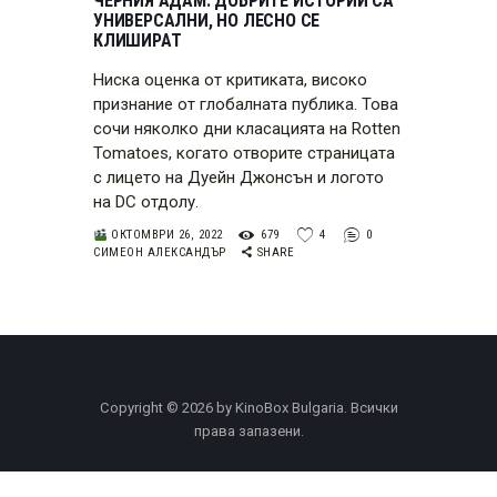
ЧЕРНИЯ АДАМ: ДОБРИТЕ ИСТОРИИ СА
УНИВЕРСАЛНИ, НО ЛЕСНО СЕ
КЛИШИРАТ
Ниска оценка от критиката, високо
признание от глобалната публика. Това
сочи няколко дни класацията на Rotten
Tomatoes, когато отворите страницата
с лицето на Дуейн Джонсън и логото
на DC отдолу.
ОКТОМВРИ 26, 2022
679
4
0
СИМЕОН АЛЕКСАНДЪР
SHARE
Copyright © 2026 by KinoBox Bulgaria. Всички
права запазени.