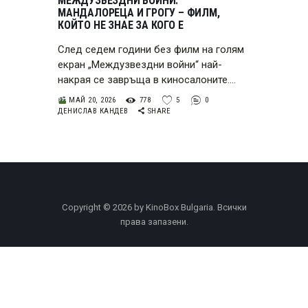
МЕЖДУЗВЕЗДНИ ВОЙНИ:
МАНДАЛОРЕЦА И ГРОГУ – ФИЛМ,
КОЙТО НЕ ЗНАЕ ЗА КОГО Е
След седем години без филм на голям
екран „Междузвездни войни“ най-
накрая се завръща в киносалоните.…
МАЙ 20, 2026
778
5
0
ДЕНИСЛАВ КАНДЕВ
SHARE
Copyright © 2026 by KinoBox Bulgaria. Всички
права запазени.