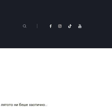
о лятото ни беше хаотично…