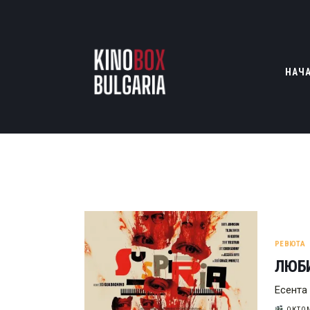
НАЧ
РЕВЮТА
ЛЮБ
Есента
ОКТОМ