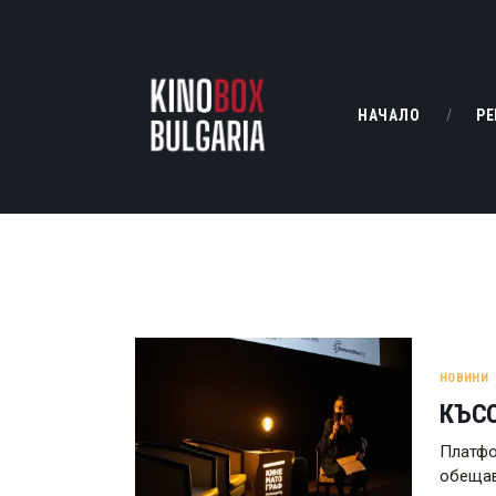
НАЧАЛО
РЕ
НОВИНИ
КЪС
Платфо
обещав