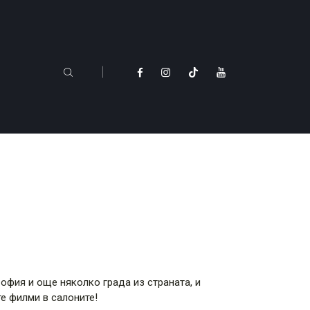
фия и още няколко града из страната, и
е филми в салоните!