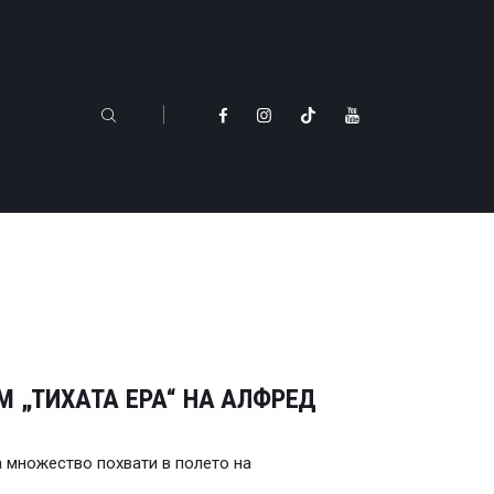
М „ТИХАТА ЕРА“ НА АЛФРЕД
 множество похвати в полето на