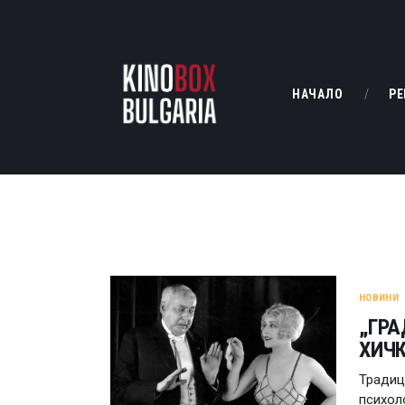
НАЧАЛО
РЕ
НОВИНИ
„ГРА
ХИЧ
Традиц
психол