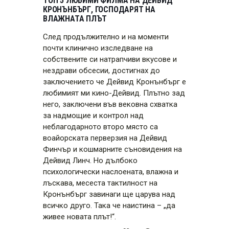
ТОП 5 ЛЮБИМИ ФИЛМА НА ДЕЙВИД
КРОНЪНБЪРГ, ГОСПОДАРЯТ НА
ВЛАЖНАТА ПЛЪТ
След продължително и на моменти
почти клинично изследване на
собствените си натрапчиви вкусове и
нездрави обсесии, достигнах до
заключението че Дейвид Кронънбърг е
любимият ми кино-Дейвид. Плътно зад
него, заключени във вековна схватка
за надмощие и контрол над
неблагодарното второ място са
воайорската перверзия на Дейвид
Финчър и кошмарните съновидения на
Дейвид Линч. Но дълбоко
психологически наслоената, влажна и
лъскава, месеста тактилност на
Кронънбърг завинаги ще царува над
всичко друго. Така че наистина – „да
живее новата плът!“.