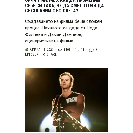
ОРЛИН МИЛЧЕВ: КАК ДА ПРОМЕНИМ
СЕБЕ СИ ТАКА, ЧЕ ДА СМЕ ГОТОВИ ДА
СЕ СПРАВИМ СЪС СВЕТА?
Създаването на филма беше сложен
процес. Началото се даде от Неда
Филчева и Дамян Дамянов,
сценаристите на филма.
АПРИЛ 15, 2023
1406
11
0
KINOBOX
SHARE