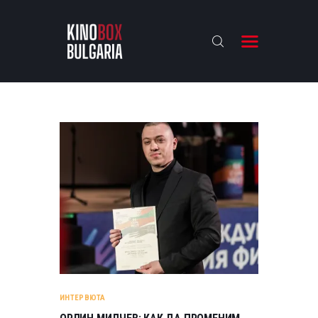
KINOBOX BULGARIA
НАЧАЛО
РЕВЮТА
АНАЛИЗИ
БАХТИ НАГРАДИТЕ
ИНТЕРВЮТА
ЗА НАС
ИНТЕРВЮТА