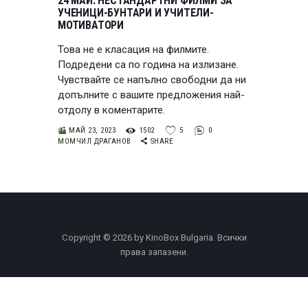
24 МАЙ: НЕСТАНДАРТНИ ФИЛМИ ЗА
УЧЕНИЦИ-БУНТАРИ И УЧИТЕЛИ-
МОТИВАТОРИ
Това не е класация на филмите.
Подредени са по година на излизане.
Чувствайте се напълно свободни да ни
допълните с вашите предложения най-
отдолу в коментарите.
МАЙ 23, 2023
1502
5
0
МОМЧИЛ ДРАГАНОВ
SHARE
Copyright © 2026 by KinoBox Bulgaria. Всички
права запазени.