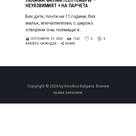
ЛЮБИМИ ФИЛМИ /СЕПТЕМВРИ/ –
НЕУЯЗВИМИЯТ + НА ПАРЧЕТА
Бях дете, почти на 11 години; бях
малък, впечатлителен, с широко
отворени очи, поемащи и…
СЕПТЕМВРИ 29, 2024
1362
6
0
ИВАЙЛО САРАНДЕВ
SHARE
Copyright © 2026 by KinoBox Bulgaria. Всички
права запазени.