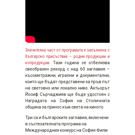
Значителна част от програмата е запълнена с
българско присъствие – родни продукции и
копродукции.
Тази година се отбелязва
свеобразен рекорд с над 60 заглавия –
късометражни, игрални и документални,
които ще бъдат представени за пръв път
на световно или локално ниво. Актьорът
Йосиф Сърчаджиев ще бъде удостоен с
Наградата на София на Столичната
община за принос към света на киното.
Три са и българските заглавия, включени
в състезателната програма на
Международния конкурс на София Филм