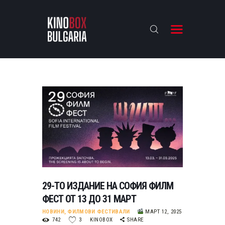
KINOBOX BULGARIA
НАЧАЛО
РЕВЮТА
АНАЛИЗИ
БАХТИ НАГРАДИТЕ
ИНТЕРВЮТА
ЗА НАС
29-ТО ИЗДАНИЕ НА СОФИЯ ФИЛМ
ФЕСТ ОТ 13 ДО 31 МАРТ
НОВИНИ
,
ФИЛМОВИ ФЕСТИВАЛИ
МАРТ 12, 2025
742
3
KINOBOX
SHARE