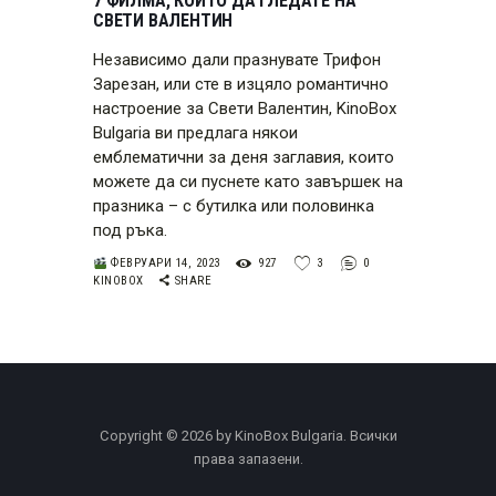
7 ФИЛМА, КОИТО ДА ГЛЕДАТЕ НА
СВЕТИ ВАЛЕНТИН
Независимо дали празнувате Трифон
Зарезан, или сте в изцяло романтично
настроение за Свети Валентин, KinoBox
Bulgaria ви предлага някои
емблематични за деня заглавия, които
можете да си пуснете като завършек на
празника – с бутилка или половинка
под ръка.
ФЕВРУАРИ 14, 2023
927
3
0
KINOBOX
SHARE
Copyright © 2026 by KinoBox Bulgaria. Всички
права запазени.