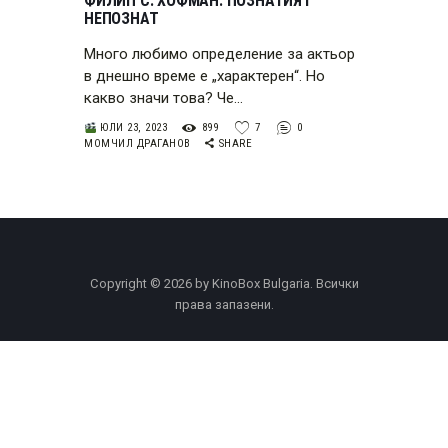
ФИЛИП С. ХОФМАН: ПОЗНАТИЯТ
НЕПОЗНАТ
Много любимо определение за актьор
в днешно време е „характерен“. Но
какво значи това? Че…
ЮЛИ 23, 2023
899
7
0
МОМЧИЛ ДРАГАНОВ
SHARE
Copyright © 2026 by KinoBox Bulgaria. Всички
права запазени.