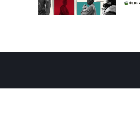
ФЕВРУ