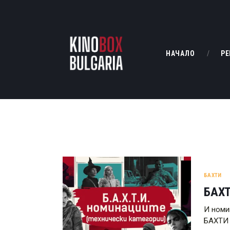
НАЧАЛО
РЕ
БАХТИ
БАХТ
И номи
БАХТИ