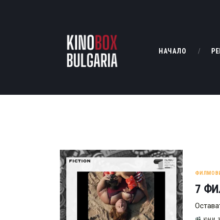
НАЧАЛО
РЕ
ФИЛМОВ
7 ФИ
Остават
ЮНИ 3