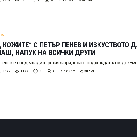
ТА
 КОЖИТЕ“ С ПЕТЪР ПЕНЕВ И ИЗКУСТВОТО Д
АШ, НАПУК НА ВСИЧКИ ДРУГИ
Пенев е сред младите режисьори, които подхождат към докуме
, 2025
1199
5
0
KINOBOX
SHARE