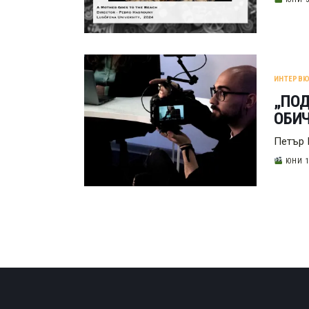
ИНТЕРВЮ
„ПОД
ОБИЧ
Петър 
ЮНИ 1