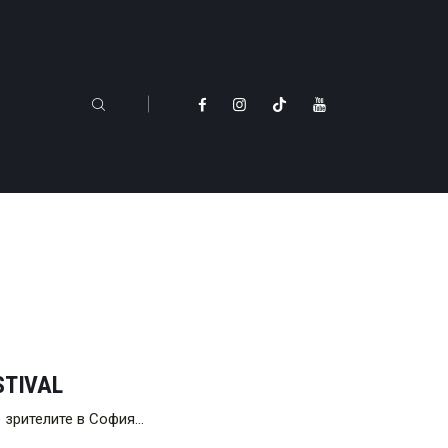
STIVAL
ре зрителите в София…