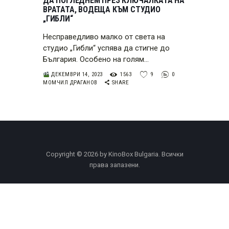
ДА ПОГЛЕДНЕМ ПРЕЗ КЛЮЧАЛКАТА НА
ВРАТАТА, ВОДЕЩА КЪМ СТУДИО
„ГИБЛИ“
Несправедливо малко от света на
студио „Гибли“ успява да стигне до
България. Особено на голям…
ДЕКЕМВРИ 14, 2023
1563
9
0
МОМЧИЛ ДРАГАНОВ
SHARE
Copyright © 2026 by KinoBox Bulgaria. Всички
права запазени.