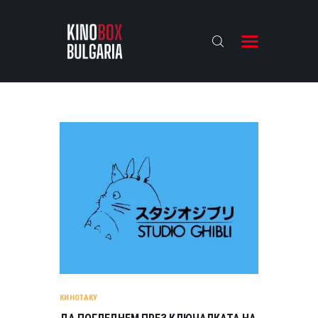
KINOBOX BULGARIA
НАЧАЛО
РЕВЮТА
АНАЛИЗИ
БАХТИ НАГРАДИТЕ
ИНТЕРВЮТА
ЗА НАС
КИНОТАКУ