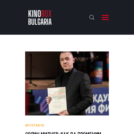
KINOBOX BULGARIA
НАЧАЛО
РЕВЮТА
АНАЛИЗИ
БАХТИ НАГРАДИТЕ
ИНТЕРВЮТА
ЗА НАС
ИНТЕРВЮТА