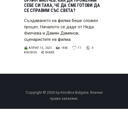
ОРЛИН МИЛЧЕВ: КАК ДА ПРОМЕНИМ
СЕБЕ СИ ТАКА, ЧЕ ДА СМЕ ГОТОВИ ДА
СЕ СПРАВИМ СЪС СВЕТА?
Създаването на филма беше сложен
процес. Началото се даде от Неда
Филчева и Дамян Дамянов,
сценаристите на филма.
АПРИЛ 15, 2023
1406
11
0
KINOBOX
SHARE
Copyright © 2026 by KinoBox Bulgaria. Всички
права запазени.