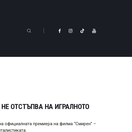
 НЕ ОТСТЪПВА НА ИГРАЛНОТО
на официалната премиера на филма “Смирен” –
талистиката.