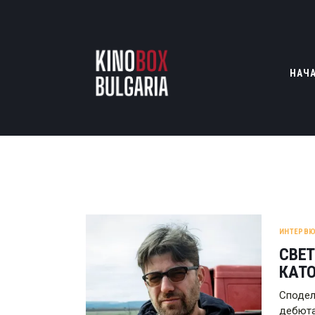
НАЧ
ИНТЕРВЮ
СВЕТ
КАТ
Сподел
дебюта