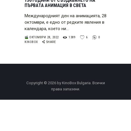
130 ГОДИНИ ОТ СЪЗДАВАНЕТО НА
ПЪРВАТА АНИМАЦИЯ В СВЕТА
Международният ден на анимацията, 28
октомври, е едно от редките явления в
календара, което ни…
ОКТОМВРИ 28, 2022
1389
6
0
KINOBOX
SHARE
Copyright © 2026 by KinoBox Bulgaria. Всички
права запазени.