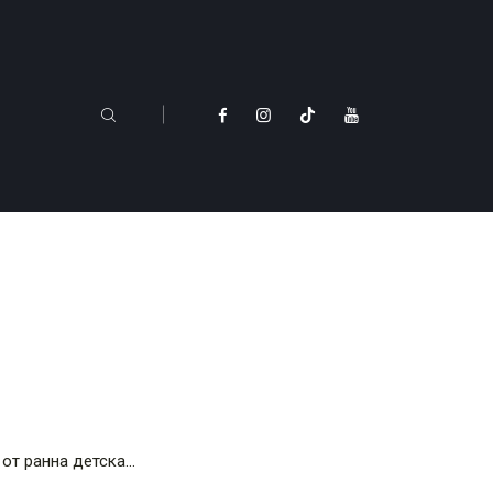
 от ранна детска…