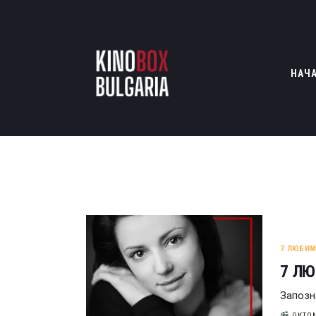
НАЧ
7 ЛЮБИ
7 ЛЮ
Запозн
ОКТОМ