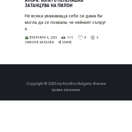
АНОРА: КОГАТО ПЕПЕЛЯШКА
ЗАТАНЦУВА НА ПИЛОН
Не всяка уважаваща себе си дама би
могла да се похвали, че нейният съпруг
е…
ФЕВРУАРИ 6, 2025
1111
8
0
СИМОНА ХАЛЬОВА
SHARE
Copyright © 2026 by KinoBox Bulgaria. Всички
права запазени.