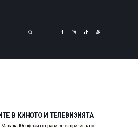
Е В КИНОТО И ТЕЛЕВИЗИЯТА
е, Малала Юсафзай отправи своя призив към