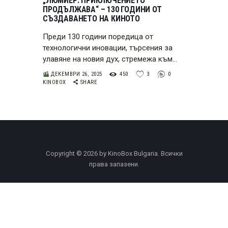
„ЛЮМИЕР: ПРИКЛЮЧЕНИЕТО
ПРОДЪЛЖАВА“ – 130 ГОДИНИ ОТ
СЪЗДАВАНЕТО НА КИНОТО
Преди 130 години поредица от
технологични иновации, търсения за
улавяне на новия дух, стремежа към…
ДЕКЕМВРИ 26, 2025
450
3
0
KINOBOX
SHARE
Copyright © 2026 by KinoBox Bulgaria. Всички
права запазени.