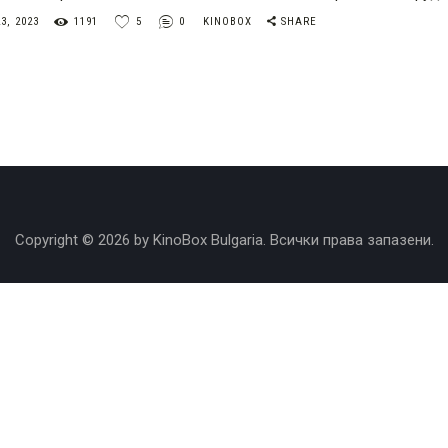
3, 2023
1191
5
0
KINOBOX
SHARE
Copyright © 2026 by KinoBox Bulgaria. Всички права запазени.