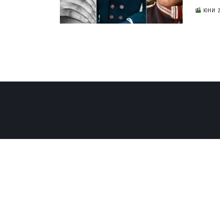
ЮНИ 2