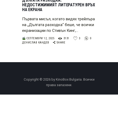
ДЪЛГАТА РАЗХОДКА:
НЕДОСТИЖИМИЯТ ЛИТЕРАТУРЕН ВРЪХ
НА ЕКРАНА
Първата мисъл, когато видях трейлъра
на „Дългата разходка“ беше, че всички
екранизации по Стивън Кинг,…
СЕПТЕМВРИ 12, 2025
3131
3
0
ДЕНИСЛАВ КАНДЕВ
SHARE
Copyright © 2026 by KinoBox Bulgaria. Всички
права запазени.