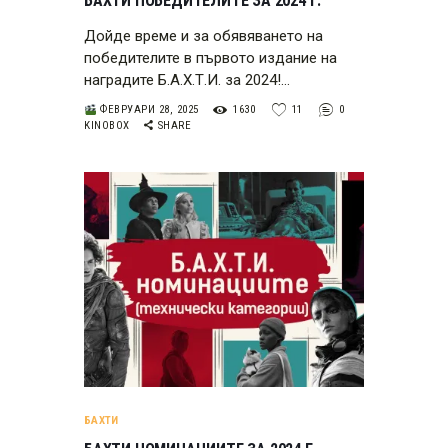
БАХТИ ПОБЕДИТЕЛИТЕ ЗА 2024 Г.
Дойде време и за обявяването на
победителите в първото издание на
наградите Б.А.Х.Т.И. за 2024!…
ФЕВРУАРИ 28, 2025
1630
11
0
KINOBOX
SHARE
БАХТИ