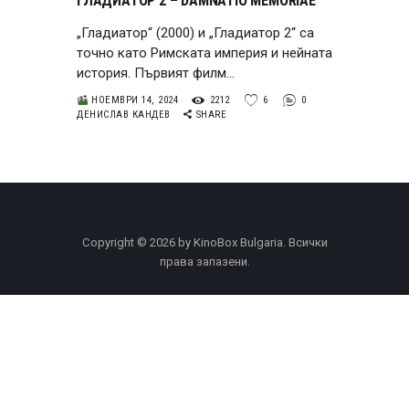
ГЛАДИАТОР 2 – DAMNATIO MEMORIAE
„Гладиатор“ (2000) и „Гладиатор 2“ са
точно като Римската империя и нейната
история. Първият филм…
НОЕМВРИ 14, 2024
2212
6
0
ДЕНИСЛАВ КАНДЕВ
SHARE
Copyright © 2026 by KinoBox Bulgaria. Всички
права запазени.