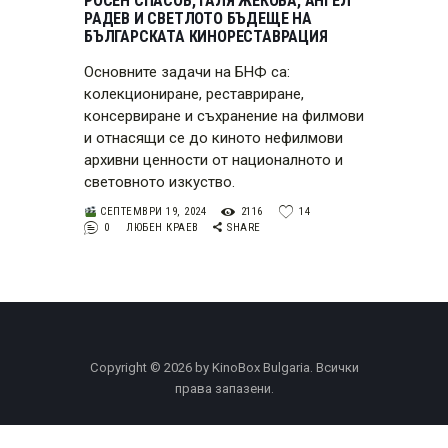
РОСЕН СПАСОВ, ГАЛЯ ЖЕКОВА, АНГЕЛ
РАДЕВ И СВЕТЛОТО БЪДЕЩЕ НА
БЪЛГАРСКАТА КИНОРЕСТАВРАЦИЯ
Основните задачи на БНФ са:
колекциониране, реставриране,
консервиране и съхранение на филмови
и отнасящи се до киното нефилмови
архивни ценности от националното и
световното изкуство.
СЕПТЕМВРИ 19, 2024
2116
14
0
ЛЮБЕН КРАЕВ
SHARE
Copyright © 2026 by KinoBox Bulgaria. Всички
права запазени.