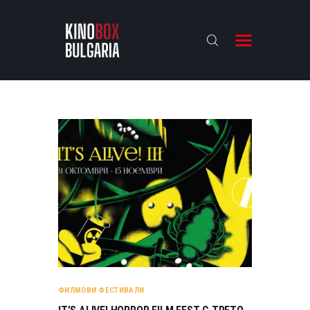
KINOBOX BULGARIA
НАЧАЛО
РЕВЮТА
АНАЛИЗИ
БАХТИ НАГРАДИТЕ
ИНТЕРВЮТА
ЗА НАС
ФИЛМОВИ ФЕСТИВАЛИ