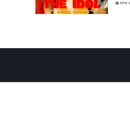
ЮНИ 6