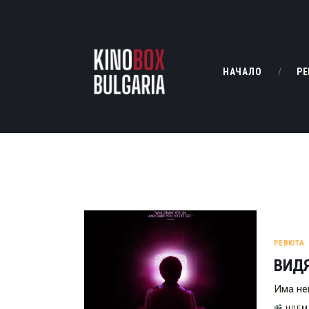
НАЧАЛО
РЕ
РЕВЮТА
ВИДЯ
Има не
НОЕМВ