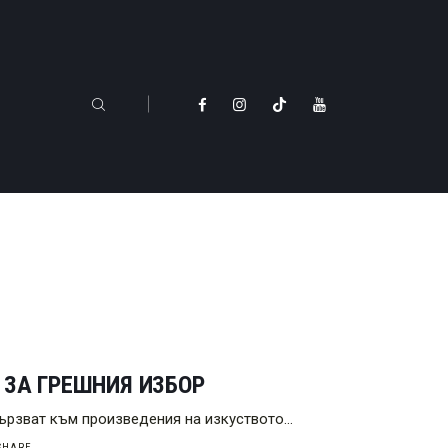
 ЗА ГРЕШНИЯ ИЗБОР
вързват към произведения на изкуството…
SHARE