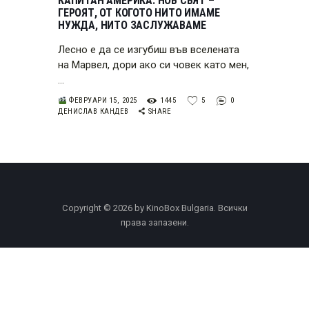
КАПИТАН АМЕРИКА: НОВ СВЯТ –
ГЕРОЯТ, ОТ КОГОТО НИТО ИМАМЕ
НУЖДА, НИТО ЗАСЛУЖАВАМЕ
Лесно е да се изгубиш във вселената
на Марвел, дори ако си човек като мен,
…
ФЕВРУАРИ 15, 2025
1445
5
0
ДЕНИСЛАВ КАНДЕВ
SHARE
Copyright © 2026 by KinoBox Bulgaria. Всички
права запазени.