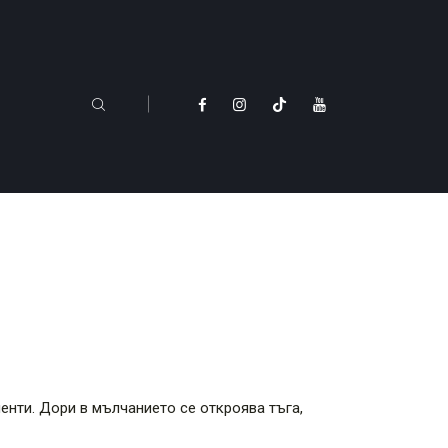
енти. Дори в мълчанието се откроява тъга,