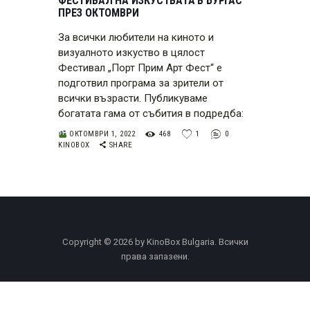
ФЕСТИВАЛ НА ИЗКУСТВАТА В БУРГАС
ПРЕЗ ОКТОМВРИ
За всички любители на киното и
визуалното изкуство в цялост
Фестивал „Порт Прим Арт Фест“ е
подготвил програма за зрители от
всички възрасти. Публикуваме
богатата гама от събития в подредба:
ОКТОМВРИ 1, 2022
468
1
0
KINOBOX
SHARE
Copyright © 2026 by KinoBox Bulgaria. Всички
права запазени.