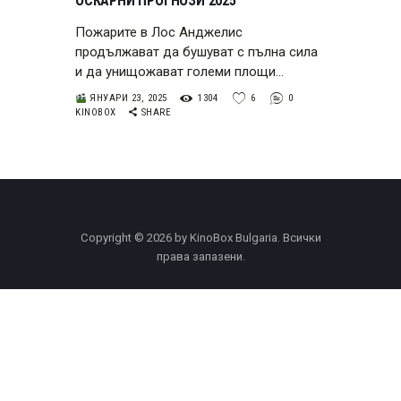
ОСКАРНИ ПРОГНОЗИ 2025
Пожарите в Лос Анджелис
продължават да бушуват с пълна сила
и да унищожават големи площи…
ЯНУАРИ 23, 2025
1304
6
0
KINOBOX
SHARE
Copyright © 2026 by KinoBox Bulgaria. Всички
права запазени.